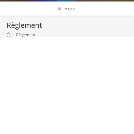
MENU
Règlement
>
Règlement
Plan D’accès